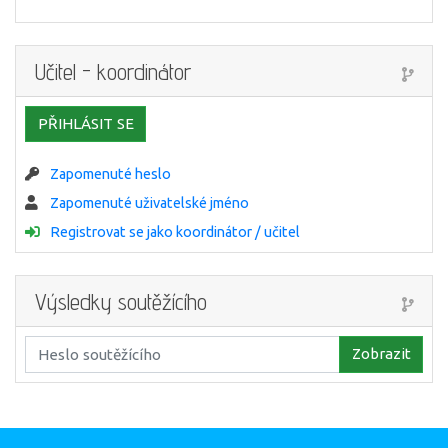
Učitel - koordinátor
PŘIHLÁSIT SE
Zapomenuté heslo
Zapomenuté uživatelské jméno
Registrovat se jako koordinátor / učitel
Výsledky soutěžícího
Zobrazit