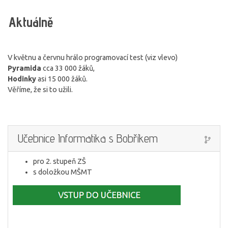
Aktuálně
V květnu a červnu hrálo programovací test (viz vlevo)
Pyramida
cca 33 000 žáků,
Hodinky
asi 15 000 žáků.
Věříme, že si to užili.
Učebnice Informatika s Bobříkem
pro 2. stupeň ZŠ
s doložkou MŠMT