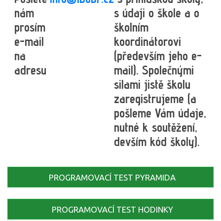
nám
s údaji o škole a o
prosím
školním
e-mail
koordinátorovi
na
(především jeho e-
adresu
mail). Společnými
silami jistě školu
zaregistrujeme (a
pošleme Vám údaje,
nutné k soutěžení,
devším kód školy).
PROGRAMOVACÍ TEST PYRAMIDA
PROGRAMOVACÍ TEST HODINKY