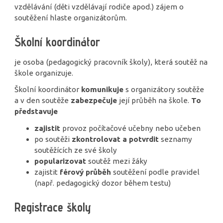
vzdělávání (děti vzdělávají rodiče apod.) zájem o
soutěžení hlaste organizátorům.
Školní koordinátor
je osoba (pedagogický pracovník školy), která soutěž na
škole organizuje.
Školní koordinátor
komunikuje
s organizátory soutěže
a v den soutěže
zabezpečuje
její průběh na škole.
To
představuje
zajistit
provoz počítačové učebny nebo učeben
po soutěži
zkontrolovat a potvrdit
seznamy
soutěžících ze své školy
popularizovat
soutěž mezi žáky
zajistit
férový průběh
soutěžení podle pravidel
(např. pedagogický dozor během testu)
Registrace školy