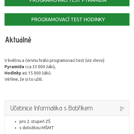
PROGRAMOVACÍ TEST HODINKY
Aktuálně
V květnu a červnu hrálo programovací test (viz vlevo)
Pyramida
cca 33 000 žáků,
Hodinky
asi 15 000 žáků.
Věříme, že si to užili.
Učebnice Informatika s Bobříkem
pro 2. stupeň ZŠ
s doložkou MŠMT