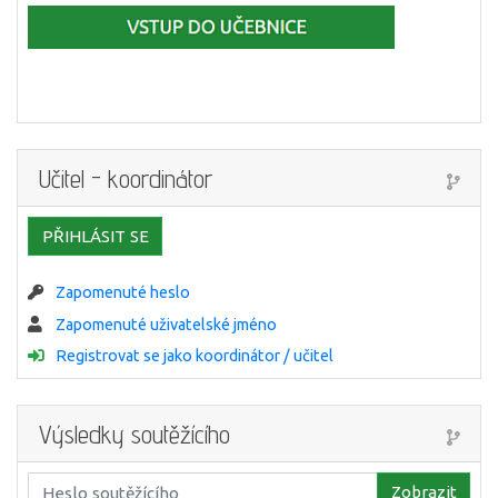
Učitel - koordinátor
PŘIHLÁSIT SE
Zapomenuté heslo
Zapomenuté uživatelské jméno
Registrovat se jako koordinátor / učitel
Výsledky soutěžícího
Zobrazit