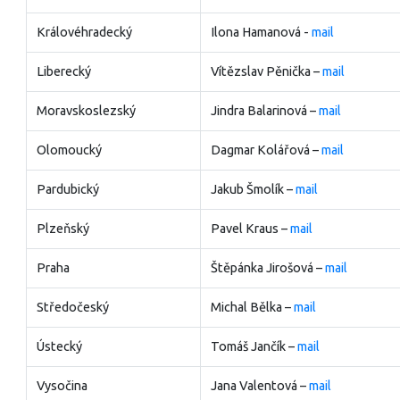
Královéhradecký
Ilona Hamanová
-
mail
Liberecký
Vítězslav Pěnička –
mail
Moravskoslezský
Jindra Balarinová
–
mail
Olomoucký
Dagmar Kolářová –
mail
Pardubický
Jakub Šmolík –
mail
Plzeňský
Pavel Kraus –
mail
Praha
Štěpánka Jirošová –
mail
Středočeský
Michal Bělka –
mail
Ústecký
Tomáš Jančík –
mail
Vysočina
Jana Valentová –
mail