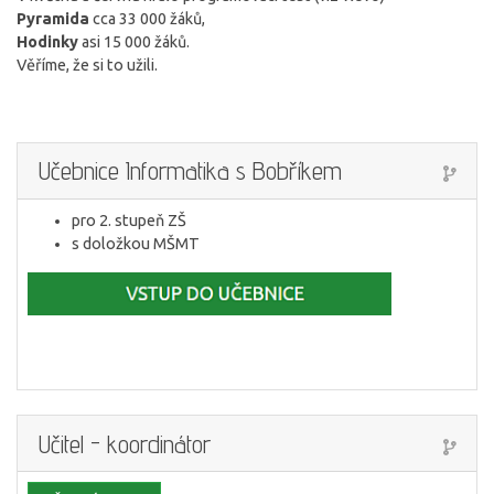
Pyramida
cca 33 000 žáků,
Hodinky
asi 15 000 žáků.
Věříme, že si to užili.
Učebnice Informatika s Bobříkem
pro 2. stupeň ZŠ
s doložkou MŠMT
Učitel - koordinátor