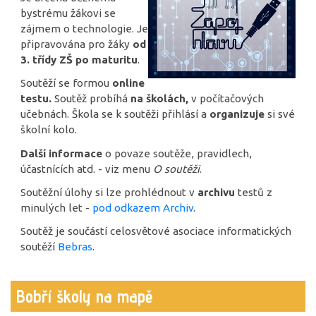
bystrému žákovi se
zájmem o technologie. Je
připravována pro žáky
od
3. třídy ZŠ po maturitu
.
Soutěží se formou
online
testu.
Soutěž probíhá
na školách,
v počítačových
učebnách. Škola se k soutěži přihlásí a
organizuje
si své
školní kolo.
Další informace
o povaze soutěže, pravidlech,
účastnících atd. - viz menu
O soutěži
.
Soutěžní úlohy si lze prohlédnout v
archivu
testů z
minulých let -
pod odkazem Archiv
.
Soutěž je součástí celosvětové asociace informatických
soutěží
Bebras
.
Bobří školy na mapě