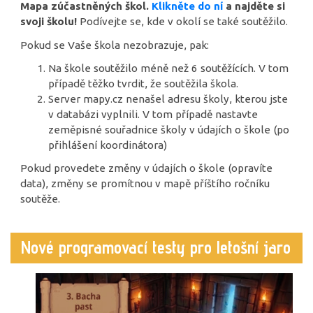
Mapa zúčastněných škol.
Klikněte do ní
a najděte si
svoji školu!
Podívejte se, kde v okolí se také soutěžilo.
Pokud se Vaše škola nezobrazuje, pak:
Na škole soutěžilo méně než 6 soutěžících. V tom
případě těžko tvrdit, že soutěžila škola.
Server mapy.cz nenašel adresu školy, kterou jste
v databázi vyplnili. V tom případě nastavte
zeměpisné souřadnice školy v údajích o škole (po
přihlášení koordinátora)
Pokud provedete změny v údajích o škole (opravíte
data), změny se promítnou v mapě příštího ročníku
soutěže.
Nové programovací testy pro letošní jaro