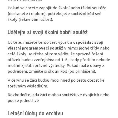
Pokud se chcete zapojit do školní nebo třídní soutěže
(dostanete i diplom), potřebujete soutěžní kód své
školy (řekne vám učitel).
Udělejte si svoji školní bobří soutěž
Učitelé, můžete tento test využít a
uspořádat svoji
vlastní programovací soutěž
v rámci jedné třídy nebo
celé školy. Je třeba přitom vědět, že správná řešení
otázek budou zveřejněna od 1. 6., tedy předtím nebude
možné zjistit správné výsledky. Pokud máte obavy z
podvádění, změňte si školní kód (po přihlášení).
V červnu se žáci budou moci hned po testu dostat ke
správným výsledkům.
Rozhodněte, zda žáci mohou soutěžit ve dvojicích nebo
pouze jednotlivě.
Letošní úlohy do archivu