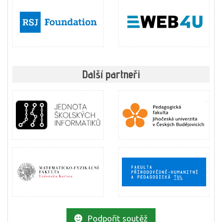
Další partneři
Podpořit soutěž