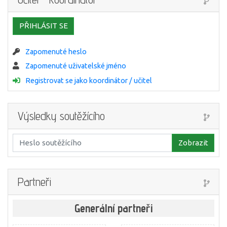
PŘIHLÁSIT SE
Zapomenuté heslo
Zapomenuté uživatelské jméno
Registrovat se jako koordinátor / učitel
Výsledky soutěžícího
Zobrazit
Partneři
Generální partneři