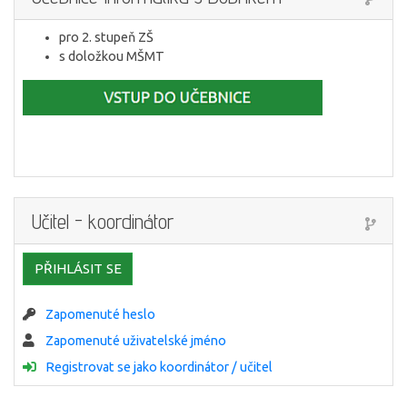
pro 2. stupeň ZŠ
s doložkou MŠMT
Učitel - koordinátor
PŘIHLÁSIT SE
Zapomenuté heslo
Zapomenuté uživatelské jméno
Registrovat se jako koordinátor / učitel