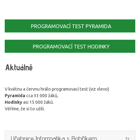
PROGRAMOVACÍ TEST PYRAMIDA
PROGRAMOVACÍ TEST HODINKY
Aktuálně
V květnu a červnu hrálo programovací test (viz vlevo)
Pyramida
cca 33 000 žáků,
Hodinky
asi 15 000 žáků.
Věříme, že si to užili.
Učebnice Informatika s Bobříkem