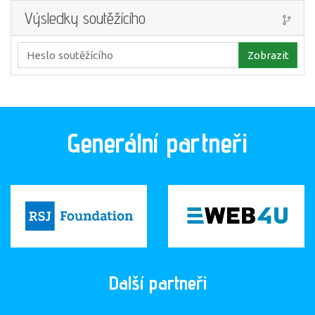
Výsledky soutěžícího
Zobrazit
Generální partneři
Další partneři