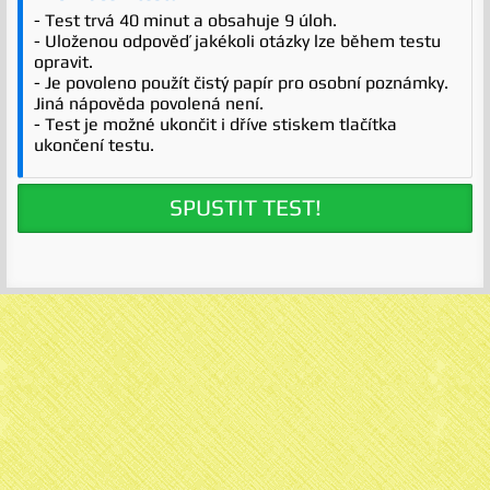
- Test trvá 40 minut a obsahuje 9 úloh.
- Uloženou odpověď jakékoli otázky lze během testu
opravit.
- Je povoleno použít čistý papír pro osobní poznámky.
Jiná nápověda povolená není.
- Test je možné ukončit i dříve stiskem tlačítka
ukončení testu.
SPUSTIT TEST!