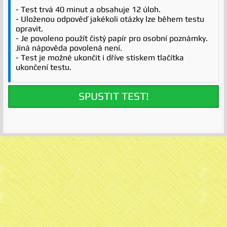
- Test trvá 40 minut a obsahuje 12 úloh.
- Uloženou odpověď jakékoli otázky lze během testu
opravit.
- Je povoleno použít čistý papír pro osobní poznámky.
Jiná nápověda povolená není.
- Test je možné ukončit i dříve stiskem tlačítka
ukončení testu.
SPUSTIT TEST!