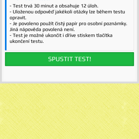
- Test trvá 30 minut a obsahuje 12 úloh.
- Uloženou odpověď jakékoli otázky lze během testu
opravit.
- Je povoleno použít čistý papír pro osobní poznámky.
Jiná nápověda povolená není.
- Test je možné ukončit i dříve stiskem tlačítka
ukončení testu.
SPUSTIT TEST!