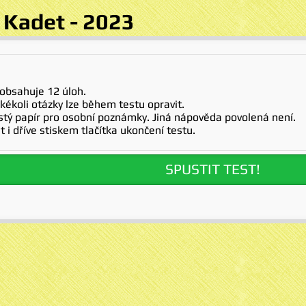
t Kadet - 2023
 obsahuje 12 úloh.
kékoli otázky lze během testu opravit.
istý papír pro osobní poznámky. Jiná nápověda povolená není.
t i dříve stiskem tlačítka ukončení testu.
SPUSTIT TEST!