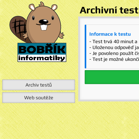
Archivní tes
Informace k testu
- Test trvá 40 minut a
- Uloženou odpověď ja
- Je povoleno použít č
- Test je možné ukonči
Archiv testů
Web soutěže