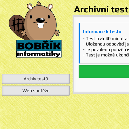
Archivní test
Informace k testu
- Test trvá 40 minut a
- Uloženou odpověď ja
- Je povoleno použít č
- Test je možné ukonči
Archiv testů
Web soutěže