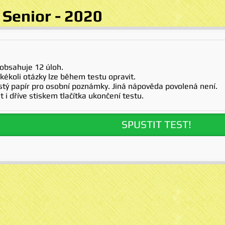
 Senior - 2020
 obsahuje 12 úloh.
kékoli otázky lze během testu opravit.
istý papír pro osobní poznámky. Jiná nápověda povolená není.
t i dříve stiskem tlačítka ukončení testu.
SPUSTIT TEST!