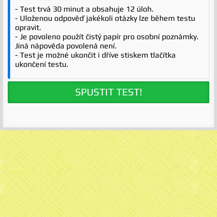
- Test trvá 30 minut a obsahuje 12 úloh.
- Uloženou odpověď jakékoli otázky lze během testu
opravit.
- Je povoleno použít čistý papír pro osobní poznámky.
Jiná nápověda povolená není.
- Test je možné ukončit i dříve stiskem tlačítka
ukončení testu.
SPUSTIT TEST!