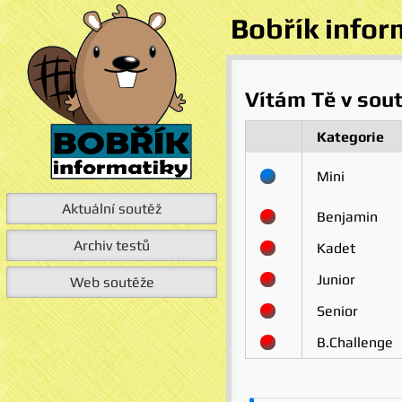
Bobřík infor
Vítám Tě v sout
Kategorie
Mini
Aktuální soutěž
Benjamin
Archiv testů
Kadet
Junior
Web soutěže
Senior
B.Challenge