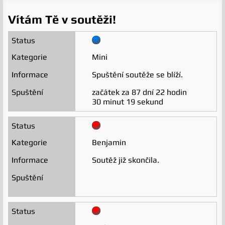
Vítám Tě v soutěži!
Mini
Spuštění soutěže se blíží.
začátek za
87 dní 22 hodin
30 minut 19 sekund
Benjamin
Soutěž již skončila.