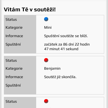
Vítám Tě v soutěži!
Mini
Spuštění soutěže se blíží.
začátek za
86 dní 22 hodin
47 minut 41 sekund
Benjamin
Soutěž již skončila.